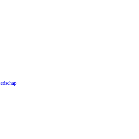
edschap