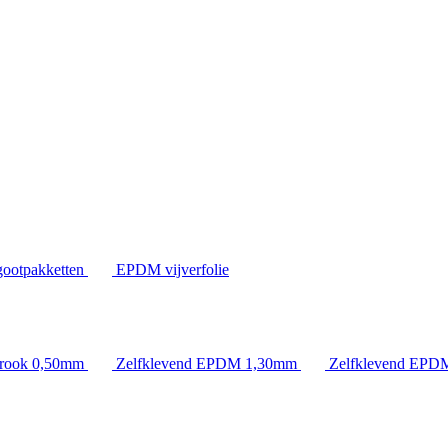
ootpakketten
EPDM vijverfolie
rook 0,50mm
Zelfklevend EPDM 1,30mm
Zelfklevend EPD