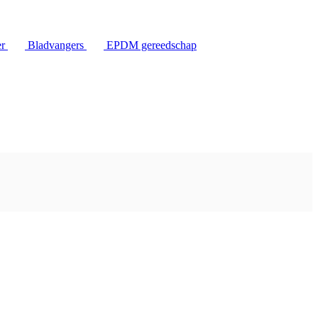
er
Bladvangers
EPDM gereedschap