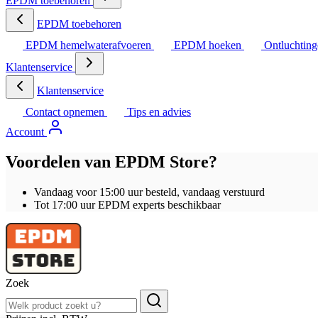
EPDM toebehoren
EPDM toebehoren
EPDM hemelwaterafvoeren
EPDM hoeken
Ontluchtin
Klantenservice
Klantenservice
Contact opnemen
Tips en advies
Account
Voordelen van EPDM Store?
Vandaag voor 15:00 uur besteld, vandaag verstuurd
Tot 17:00 uur EPDM experts beschikbaar
Zoek