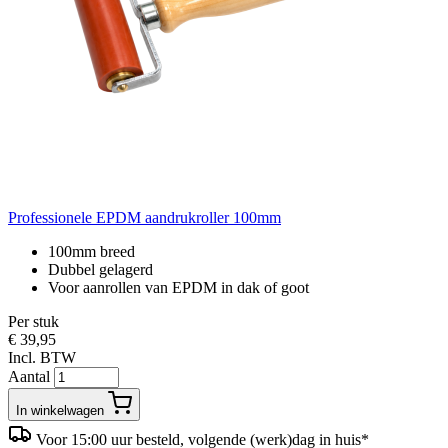
Professionele EPDM aandrukroller 100mm
100mm breed
Dubbel gelagerd
Voor aanrollen van EPDM in dak of goot
Per stuk
€ 39,95
Incl. BTW
Aantal
In winkelwagen
Voor 15:00 uur besteld, volgende (werk)dag in huis*