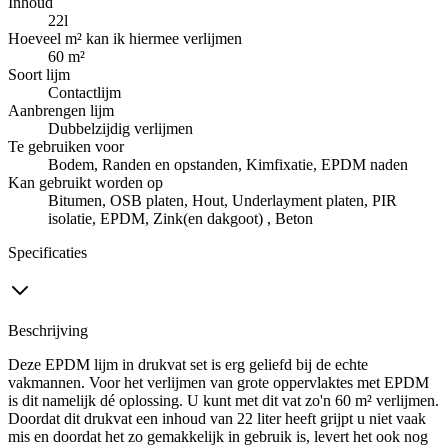
Inhoud
22l
Hoeveel m² kan ik hiermee verlijmen
60 m²
Soort lijm
Contactlijm
Aanbrengen lijm
Dubbelzijdig verlijmen
Te gebruiken voor
Bodem, Randen en opstanden, Kimfixatie, EPDM naden
Kan gebruikt worden op
Bitumen, OSB platen, Hout, Underlayment platen, PIR
isolatie, EPDM, Zink(en dakgoot) , Beton
Specificaties
Beschrijving
Deze EPDM lijm in drukvat set is erg geliefd bij de echte
vakmannen. Voor het verlijmen van grote oppervlaktes met EPDM
is dit namelijk dé oplossing. U kunt met dit vat zo'n 60 m² verlijmen.
Doordat dit drukvat een inhoud van 22 liter heeft grijpt u niet vaak
mis en doordat het zo gemakkelijk in gebruik is, levert het ook nog