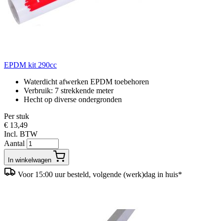
EPDM kit 290cc
Waterdicht afwerken EPDM toebehoren
Verbruik: 7 strekkende meter
Hecht op diverse ondergronden
Per stuk
€ 13,49
Incl. BTW
Aantal
In winkelwagen
Voor 15:00 uur besteld, volgende (werk)dag in huis*