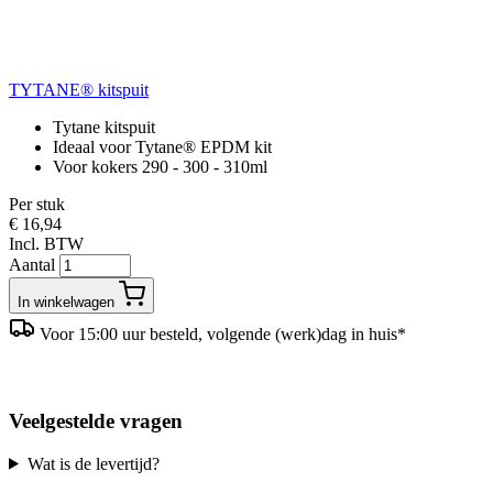
TYTANE® kitspuit
Tytane kitspuit
Ideaal voor Tytane® EPDM kit
Voor kokers 290 - 300 - 310ml
Per stuk
€ 16,94
Incl. BTW
Aantal
In winkelwagen
Voor 15:00 uur besteld, volgende (werk)dag in huis*
Veelgestelde vragen
Wat is de levertijd?