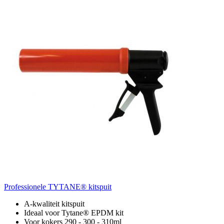
Professionele TYTANE® kitspuit
A-kwaliteit kitspuit
Ideaal voor Tytane® EPDM kit
Voor kokers 290 - 300 - 310ml