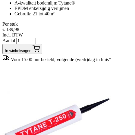
A-kwaliteit bodemlijm Tytane®
EPDM enkelzijdig verlijmen
Gebruik: 21 tot 40m²
Per stuk
€ 139,98
Incl. BTW
Aantal
In winkelwagen
Voor 15:00 uur besteld, volgende (werk)dag in huis*