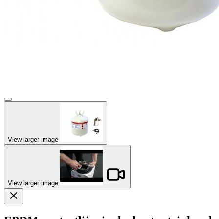
View larger image
View larger image