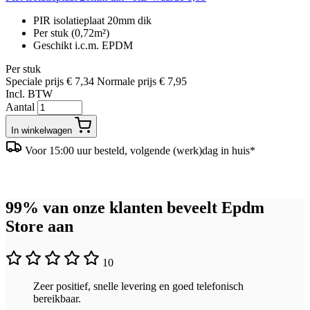
PIR isolatieplaat 20mm dik
Per stuk (0,72m²)
Geschikt i.c.m. EPDM
Per stuk
Speciale prijs
€ 7,34
Normale prijs
€ 7,95
Incl. BTW
Aantal
In winkelwagen
Voor 15:00 uur besteld, volgende (werk)dag in huis*
99% van onze klanten beveelt Epdm
Store aan
10
Zeer positief, snelle levering en goed telefonisch
bereikbaar.