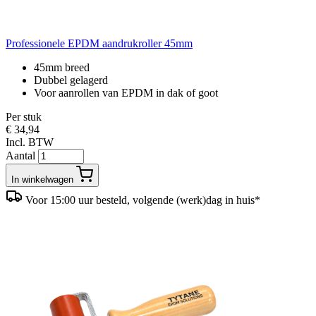
Professionele EPDM aandrukroller 45mm
45mm breed
Dubbel gelagerd
Voor aanrollen van EPDM in dak of goot
Per stuk
€ 34,94
Incl. BTW
Aantal
In winkelwagen
Voor 15:00 uur besteld, volgende (werk)dag in huis*