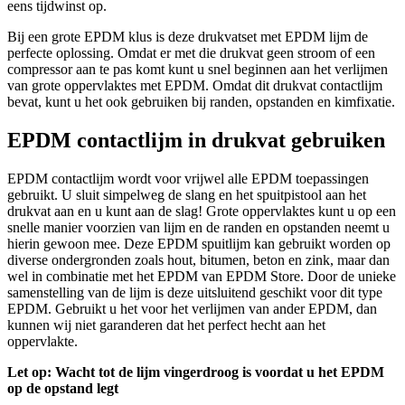
eens tijdwinst op.
Bij een grote EPDM klus is deze drukvatset met EPDM lijm de
perfecte oplossing. Omdat er met die drukvat geen stroom of een
compressor aan te pas komt kunt u snel beginnen aan het verlijmen
van grote oppervlaktes met EPDM. Omdat dit drukvat contactlijm
bevat, kunt u het ook gebruiken bij randen, opstanden en kimfixatie.
EPDM contactlijm in drukvat gebruiken
EPDM contactlijm wordt voor vrijwel alle EPDM toepassingen
gebruikt. U sluit simpelweg de slang en het spuitpistool aan het
drukvat aan en u kunt aan de slag! Grote oppervlaktes kunt u op een
snelle manier voorzien van lijm en de randen en opstanden neemt u
hierin gewoon mee. Deze EPDM spuitlijm kan gebruikt worden op
diverse ondergronden zoals hout, bitumen, beton en zink, maar dan
wel in combinatie met het EPDM van EPDM Store. Door de unieke
samenstelling van de lijm is deze uitsluitend geschikt voor dit type
EPDM. Gebruikt u het voor het verlijmen van ander EPDM, dan
kunnen wij niet garanderen dat het perfect hecht aan het
oppervlakte.
Let op: Wacht tot de lijm vingerdroog is voordat u het EPDM
op de opstand legt