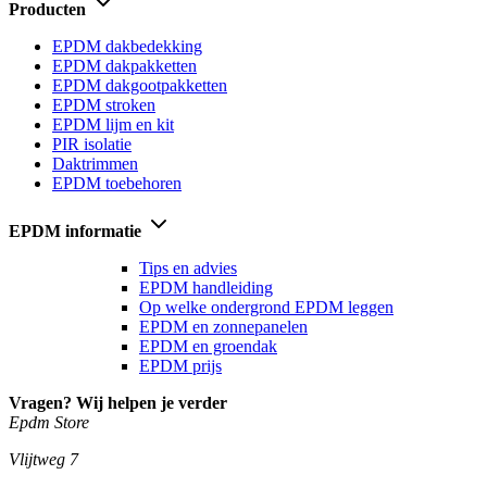
Producten
EPDM dakbedekking
EPDM dakpakketten
EPDM dakgootpakketten
EPDM stroken
EPDM lijm en kit
PIR isolatie
Daktrimmen
EPDM toebehoren
EPDM informatie
Tips en advies
EPDM handleiding
Op welke ondergrond EPDM leggen
EPDM en zonnepanelen
EPDM en groendak
EPDM prijs
Vragen? Wij helpen je verder
Epdm Store
Vlijtweg 7