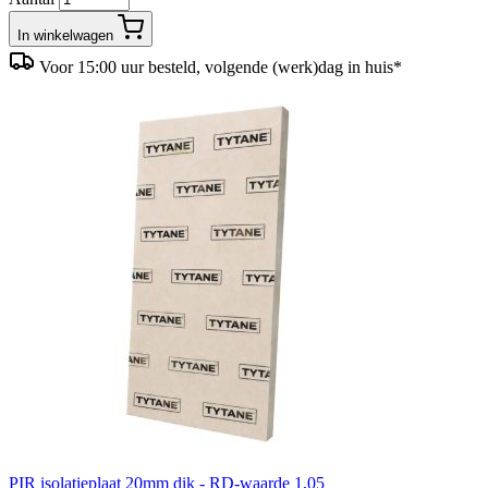
In winkelwagen
Voor 15:00 uur besteld, volgende (werk)dag in huis*
PIR isolatieplaat 20mm dik - RD-waarde 1,05