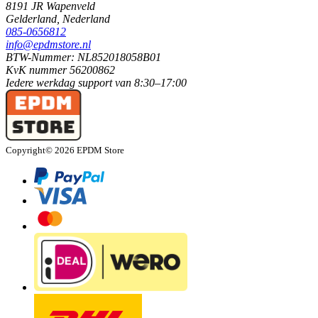
8191 JR
Wapenveld
Gelderland,
Nederland
085-0656812
info@epdmstore.nl
BTW-Nummer: NL852018058B01
KvK nummer 56200862
Iedere werkdag
support van
8:30–17:00
Copyright© 2026 EPDM Store