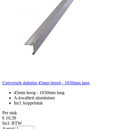
Universele daktrim 45mm breed - 1650mm lang
45mm hoog - 1650mm lang
A-kwaliteit aluminium
Incl. koppelstuk
Per stuk
€ 10,39
Incl. BTW
Aantal