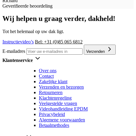
Richard
Geverifieerde beoordeling
Wij helpen u graag verder, dakheld!
Tot het helemaal op uw dak ligt.
Instructievideo’s
Bel: +31 (0)85 065 6812
E-mailadres
Verzenden
Klantenservice
Over ons
Contact
Zakelijke klant
Verzenden en bezorgen
Retourneren
Klachtenregeling
Veelgestelde vragen
Videohandleiding EPDM
Privacybeleid
Algemene voorwaarden
Betaalmethodes