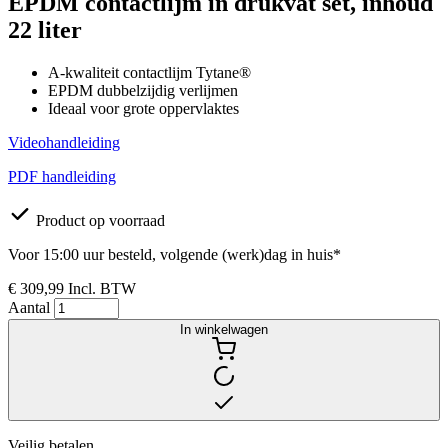
EPDM contactlijm in drukvat set, inhoud
22 liter
A-kwaliteit contactlijm Tytane®
EPDM dubbelzijdig verlijmen
Ideaal voor grote oppervlaktes
Videohandleiding
PDF handleiding
Product op voorraad
Voor 15:00 uur besteld, volgende (werk)dag in huis*
€ 309,99
Incl. BTW
Aantal
In winkelwagen
Veilig betalen