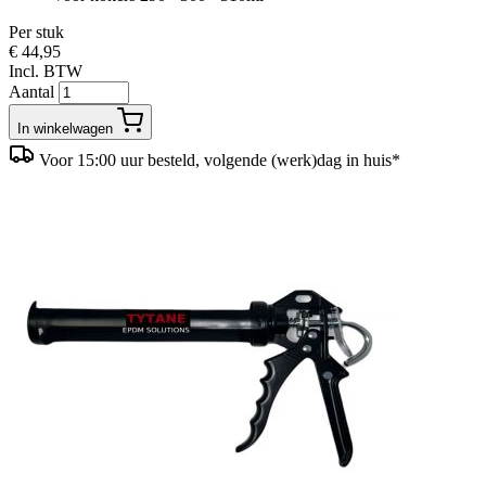
Per stuk
€ 44,95
Incl. BTW
Aantal
In winkelwagen
Voor 15:00 uur besteld, volgende (werk)dag in huis*