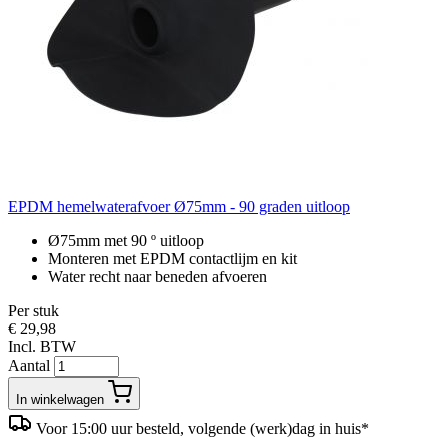
EPDM hemelwaterafvoer Ø75mm - 90 graden uitloop
Ø75mm met 90 º uitloop
Monteren met EPDM contactlijm en kit
Water recht naar beneden afvoeren
Per stuk
€ 29,98
Incl. BTW
Aantal
In winkelwagen
Voor 15:00 uur besteld, volgende (werk)dag in huis*