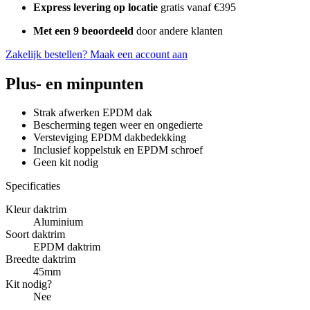
Express levering op locatie
gratis vanaf €395
Met een 9 beoordeeld
door andere klanten
Zakelijk bestellen?
Maak een account aan
Plus- en minpunten
Strak afwerken EPDM dak
Bescherming tegen weer en ongedierte
Versteviging EPDM dakbedekking
Inclusief koppelstuk en EPDM schroef
Geen kit nodig
Specificaties
Kleur daktrim
Aluminium
Soort daktrim
EPDM daktrim
Breedte daktrim
45mm
Kit nodig?
Nee