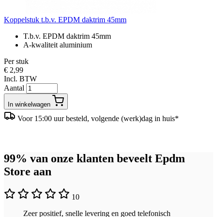
Koppelstuk t.b.v. EPDM daktrim 45mm
T.b.v. EPDM daktrim 45mm
A-kwaliteit aluminium
Per stuk
€ 2,99
Incl. BTW
Aantal
In winkelwagen
Voor 15:00 uur besteld, volgende (werk)dag in huis*
99% van onze klanten beveelt Epdm
Store aan
10
Zeer positief, snelle levering en goed telefonisch