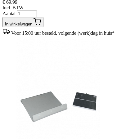
€ 69,99
Incl. BTW
Aantal
In winkelwagen
Voor 15:00 uur besteld, volgende (werk)dag in huis*