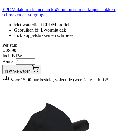
EPDM daktrim binnenhoek 45mm breed incl. koppelstukken,
schroeven en volgringen
Met waterdicht EPDM profiel
Gebruiken bij L-vormig dak
Incl. koppelstukken en schroeven
Per stuk
€ 28,99
Incl. BTW
Aantal
In winkelwagen
Voor 15:00 uur besteld, volgende (werk)dag in huis*