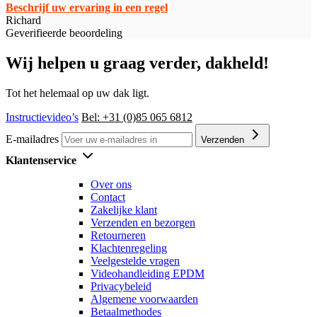
Beschrijf uw ervaring in een regel
Richard
Geverifieerde beoordeling
Wij helpen u graag verder, dakheld!
Tot het helemaal op uw dak ligt.
Instructievideo’s
Bel: +31 (0)85 065 6812
E-mailadres
Verzenden
Klantenservice
Over ons
Contact
Zakelijke klant
Verzenden en bezorgen
Retourneren
Klachtenregeling
Veelgestelde vragen
Videohandleiding EPDM
Privacybeleid
Algemene voorwaarden
Betaalmethodes