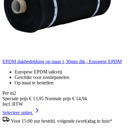
EPDM dakbedekking op maat 1,30mm dik - Europese EPDM
Europese EPDM talkvrij
Geschikt voor zonnepanelen
Op maat te bestellen
Per m2
Speciale prijs
€ 13,95
Normale prijs
€ 14,94
Incl. BTW
Selecteer opties
Voor 15:00 uur besteld, volgende (werk)dag in huis*