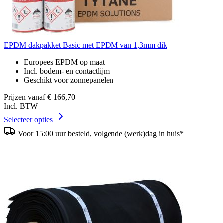
EPDM dakpakket Basic met EPDM van 1,3mm dik
Europees EPDM op maat
Incl. bodem- en contactlijm
Geschikt voor zonnepanelen
Prijzen vanaf
€ 166,70
Incl. BTW
Selecteer opties
Voor 15:00 uur besteld, volgende (werk)dag in huis*