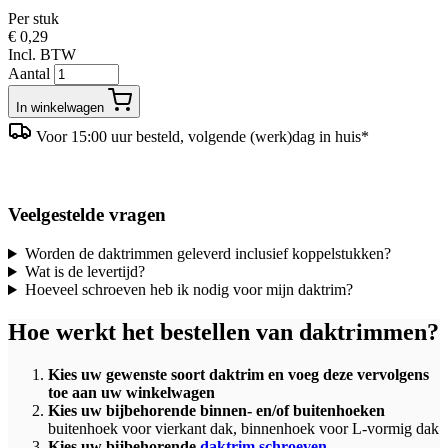
Per stuk
€ 0,29
Incl. BTW
Aantal
In winkelwagen
Voor 15:00 uur besteld, volgende (werk)dag in huis*
Veelgestelde vragen
Worden de daktrimmen geleverd inclusief koppelstukken?
Wat is de levertijd?
Hoeveel schroeven heb ik nodig voor mijn daktrim?
Hoe werkt het bestellen van daktrimmen?
Kies uw gewenste soort daktrim en voeg deze vervolgens
toe aan uw winkelwagen
Kies uw bijbehorende binnen- en/of buitenhoeken
buitenhoek voor vierkant dak, binnenhoek voor L-vormig dak
Kies uw bijbehorende
daktrim schroeven