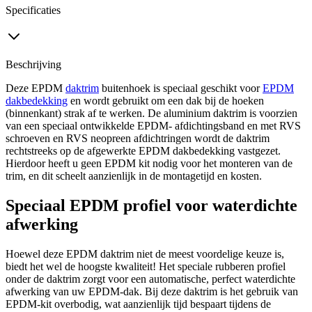
Specificaties
Beschrijving
Deze EPDM
daktrim
buitenhoek is speciaal geschikt voor
EPDM
dakbedekking
en wordt gebruikt om een dak bij de hoeken
(binnenkant) strak af te werken. De aluminium daktrim is voorzien
van een speciaal ontwikkelde EPDM- afdichtingsband en met RVS
schroeven en RVS neopreen afdichtringen wordt de daktrim
rechtstreeks op de afgewerkte EPDM dakbedekking vastgezet.
Hierdoor heeft u geen EPDM kit nodig voor het monteren van de
trim, en dit scheelt aanzienlijk in de montagetijd en kosten.
Speciaal EPDM profiel voor waterdichte
afwerking
Hoewel deze EPDM daktrim niet de meest voordelige keuze is,
biedt het wel de hoogste kwaliteit! Het speciale rubberen profiel
onder de daktrim zorgt voor een automatische, perfect waterdichte
afwerking van uw EPDM-dak. Bij deze daktrim is het gebruik van
EPDM-kit overbodig, wat aanzienlijk tijd bespaart tijdens de