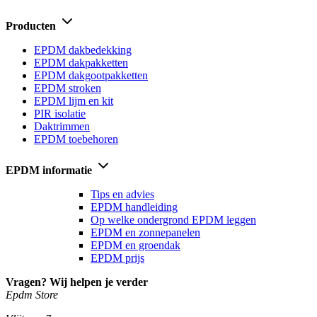
Producten
EPDM dakbedekking
EPDM dakpakketten
EPDM dakgootpakketten
EPDM stroken
EPDM lijm en kit
PIR isolatie
Daktrimmen
EPDM toebehoren
EPDM informatie
Tips en advies
EPDM handleiding
Op welke ondergrond EPDM leggen
EPDM en zonnepanelen
EPDM en groendak
EPDM prijs
Vragen? Wij helpen je verder
Epdm Store