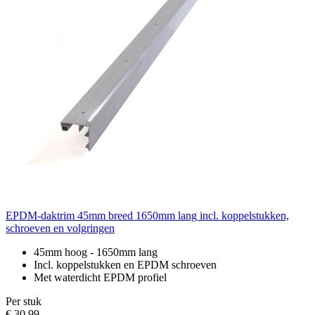
EPDM-daktrim 45mm breed 1650mm lang incl. koppelstukken,
schroeven en volgringen
45mm hoog - 1650mm lang
Incl. koppelstukken en EPDM schroeven
Met waterdicht EPDM profiel
Per stuk
€ 30,99