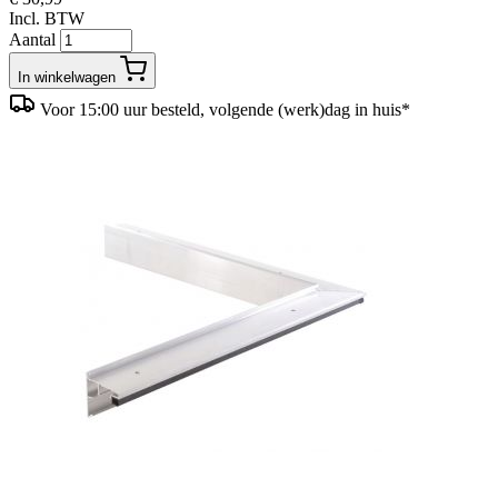
Incl. BTW
Aantal
In winkelwagen
Voor 15:00 uur besteld, volgende (werk)dag in huis*