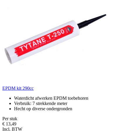
EPDM kit 290cc
Waterdicht afwerken EPDM toebehoren
Verbruik: 7 strekkende meter
Hecht op diverse ondergronden
Per stuk
€ 13,49
Incl. BTW