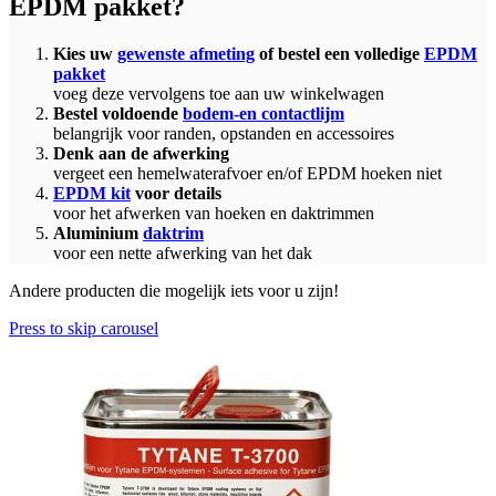
EPDM pakket?
Kies uw
gewenste afmeting
of bestel een volledige
EPDM
pakket
voeg deze vervolgens toe aan uw winkelwagen
Bestel voldoende
bodem-en contactlijm
belangrijk voor randen, opstanden en accessoires
Denk aan de afwerking
vergeet een hemelwaterafvoer en/of EPDM hoeken niet
EPDM kit
voor details
voor het afwerken van hoeken en daktrimmen
Aluminium
daktrim
voor een nette afwerking van het dak
Andere producten die mogelijk iets voor u zijn!
Press to skip carousel