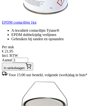
EPDM contactlijm 1kg
A-kwaliteit contactlijm Tytane®
EPDM dubbelzijdig verlijmen
Gebruiken bij randen en opstanden
Per stuk
€ 21,95
Incl. BTW
Aantal
In winkelwagen
Voor 15:00 uur besteld, volgende (werk)dag in huis*