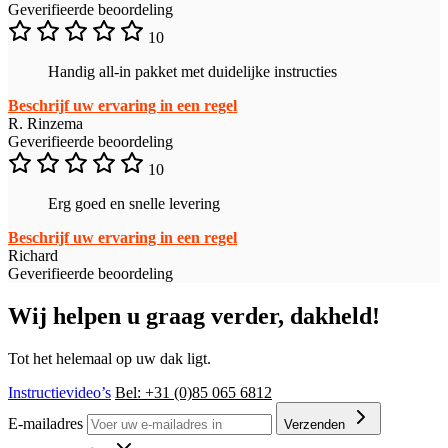
Geverifieerde beoordeling
10
Handig all-in pakket met duidelijke instructies
Beschrijf uw ervaring in een regel
R. Rinzema
Geverifieerde beoordeling
10
Erg goed en snelle levering
Beschrijf uw ervaring in een regel
Richard
Geverifieerde beoordeling
Wij helpen u graag verder, dakheld!
Tot het helemaal op uw dak ligt.
Instructievideo’s
Bel: +31 (0)85 065 6812
E-mailadres
Verzenden