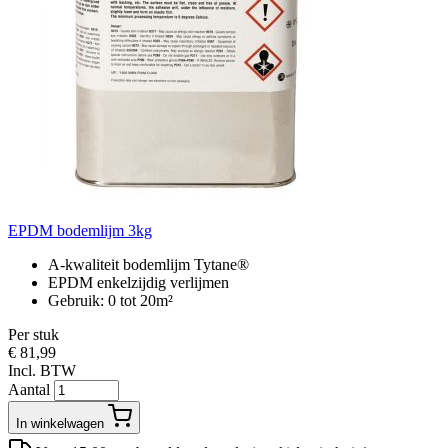
EPDM bodemlijm 3kg
A-kwaliteit bodemlijm Tytane®
EPDM enkelzijdig verlijmen
Gebruik: 0 tot 20m²
Per stuk
€ 81,99
Incl. BTW
Aantal
In winkelwagen