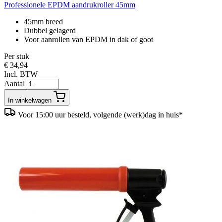
Professionele EPDM aandrukroller 45mm
45mm breed
Dubbel gelagerd
Voor aanrollen van EPDM in dak of goot
Per stuk
€ 34,94
Incl. BTW
Aantal
In winkelwagen
Voor 15:00 uur besteld, volgende (werk)dag in huis*