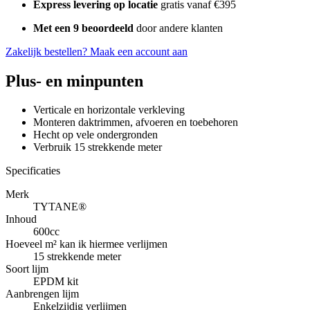
Express levering op locatie
gratis vanaf €395
Met een 9 beoordeeld
door andere klanten
Zakelijk bestellen?
Maak een account aan
Plus- en minpunten
Verticale en horizontale verkleving
Monteren daktrimmen, afvoeren en toebehoren
Hecht op vele ondergronden
Verbruik 15 strekkende meter
Specificaties
Merk
TYTANE®
Inhoud
600cc
Hoeveel m² kan ik hiermee verlijmen
15 strekkende meter
Soort lijm
EPDM kit
Aanbrengen lijm
Enkelzijdig verlijmen