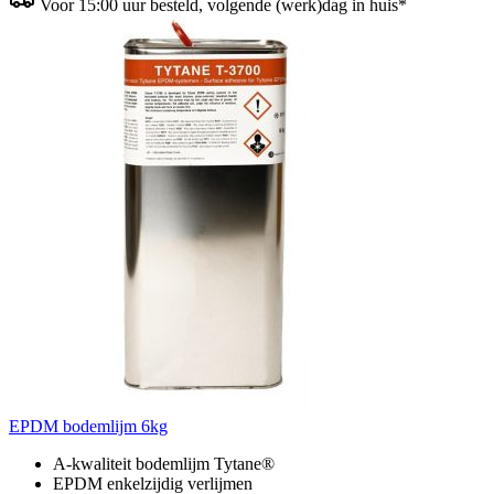
Voor 15:00 uur besteld, volgende (werk)dag in huis*
EPDM bodemlijm 6kg
A-kwaliteit bodemlijm Tytane®
EPDM enkelzijdig verlijmen