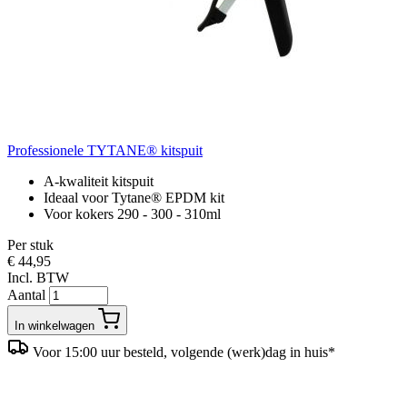
Professionele TYTANE® kitspuit
A-kwaliteit kitspuit
Ideaal voor Tytane® EPDM kit
Voor kokers 290 - 300 - 310ml
Per stuk
€ 44,95
Incl. BTW
Aantal
In winkelwagen
Voor 15:00 uur besteld, volgende (werk)dag in huis*