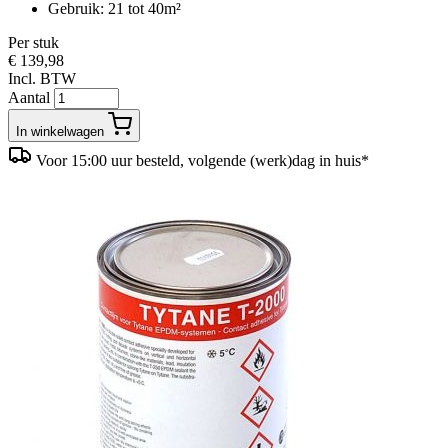
Gebruik: 21 tot 40m²
Per stuk
€ 139,98
Incl. BTW
Aantal
In winkelwagen
Voor 15:00 uur besteld, volgende (werk)dag in huis*