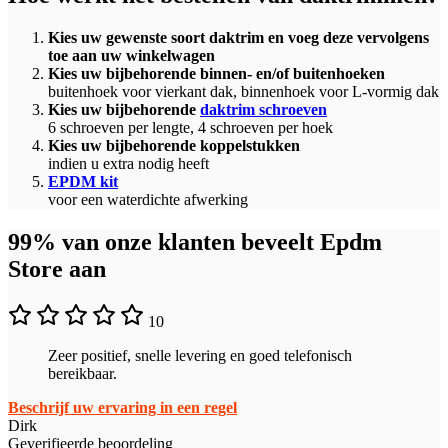
Kies uw gewenste soort daktrim en voeg deze vervolgens
toe aan uw winkelwagen
Kies uw bijbehorende binnen- en/of buitenhoeken
buitenhoek voor vierkant dak, binnenhoek voor L-vormig dak
Kies uw bijbehorende
daktrim schroeven
6 schroeven per lengte, 4 schroeven per hoek
Kies uw bijbehorende koppelstukken
indien u extra nodig heeft
EPDM kit
voor een waterdichte afwerking
99% van onze klanten beveelt Epdm
Store aan
10
Zeer positief, snelle levering en goed telefonisch
bereikbaar.
Beschrijf uw ervaring in een regel
Dirk
Geverifieerde beoordeling