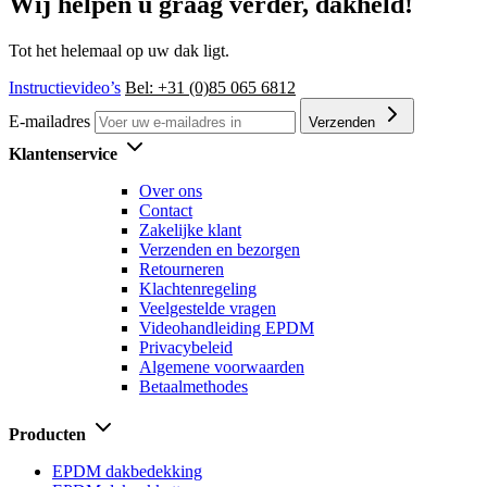
Wij helpen u graag verder, dakheld!
Tot het helemaal op uw dak ligt.
Instructievideo’s
Bel: +31 (0)85 065 6812
E-mailadres
Verzenden
Klantenservice
Over ons
Contact
Zakelijke klant
Verzenden en bezorgen
Retourneren
Klachtenregeling
Veelgestelde vragen
Videohandleiding EPDM
Privacybeleid
Algemene voorwaarden
Betaalmethodes
Producten
EPDM dakbedekking