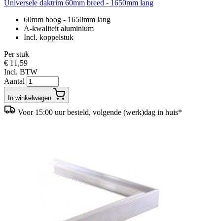
Universele daktrim 60mm breed - 1650mm lang
60mm hoog - 1650mm lang
A-kwaliteit aluminium
Incl. koppelstuk
Per stuk
€ 11,59
Incl. BTW
Aantal
In winkelwagen
Voor 15:00 uur besteld, volgende (werk)dag in huis*