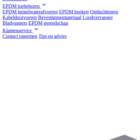
EPDM toebehoren
EPDM hemelwaterafvoeren
EPDM hoeken
Ontluchtingen
Kabeldoorvoeren
Bevestigingsmateriaal
Loodvervanger
Bladvangers
EPDM gereedschap
Klantenservice
Contact opnemen
Tips en advies