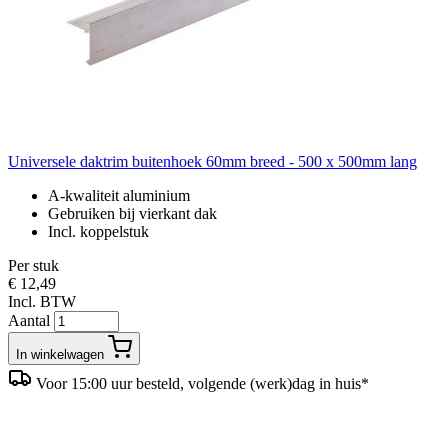
Universele daktrim buitenhoek 60mm breed - 500 x 500mm lang
A-kwaliteit aluminium
Gebruiken bij vierkant dak
Incl. koppelstuk
Per stuk
€ 12,49
Incl. BTW
Aantal
In winkelwagen
Voor 15:00 uur besteld, volgende (werk)dag in huis*