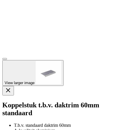
View larger image
Koppelstuk t.b.v. daktrim 60mm
standaard
T.b.v. standaard daktrim 60mm