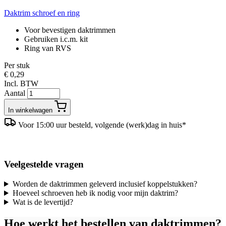
Daktrim schroef en ring
Voor bevestigen daktrimmen
Gebruiken i.c.m. kit
Ring van RVS
Per stuk
€ 0,29
Incl. BTW
Aantal
In winkelwagen
Voor 15:00 uur besteld, volgende (werk)dag in huis*
Veelgestelde vragen
Worden de daktrimmen geleverd inclusief koppelstukken?
Hoeveel schroeven heb ik nodig voor mijn daktrim?
Wat is de levertijd?
Hoe werkt het bestellen van daktrimmen?