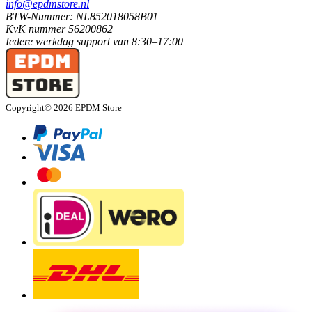
info@epdmstore.nl
BTW-Nummer: NL852018058B01
KvK nummer 56200862
Iedere werkdag
support van
8:30–17:00
Copyright© 2026 EPDM Store