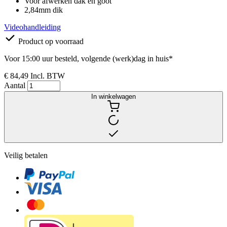
Voor afwerken dak en goot
2,84mm dik
Videohandleiding
Product op voorraad
Voor 15:00 uur besteld, volgende (werk)dag in huis*
€ 84,49
Incl. BTW
Aantal
In winkelwagen
Veilig betalen