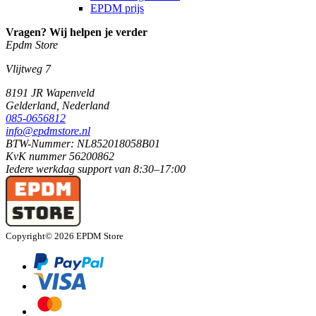
EPDM prijs
Vragen? Wij helpen je verder
Epdm Store
Vlijtweg 7
8191 JR
Wapenveld
Gelderland,
Nederland
085-0656812
info@epdmstore.nl
BTW-Nummer: NL852018058B01
KvK nummer 56200862
Iedere werkdag
support van
8:30–17:00
Copyright© 2026 EPDM Store