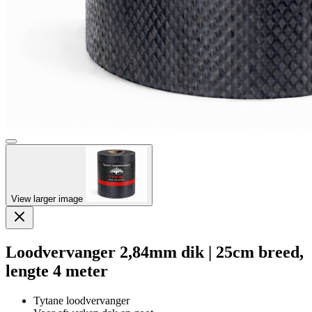
View larger image
Loodvervanger 2,84mm dik | 25cm breed,
lengte 4 meter
Tytane loodvervanger