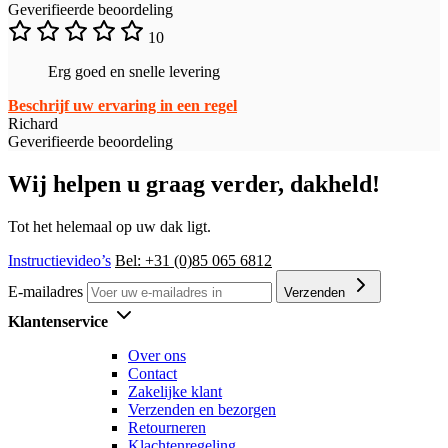
Geverifieerde beoordeling
10
Erg goed en snelle levering
Beschrijf uw ervaring in een regel
Richard
Geverifieerde beoordeling
Wij helpen u graag verder, dakheld!
Tot het helemaal op uw dak ligt.
Instructievideo’s
Bel: +31 (0)85 065 6812
E-mailadres
Verzenden
Klantenservice
Over ons
Contact
Zakelijke klant
Verzenden en bezorgen
Retourneren
Klachtenregeling